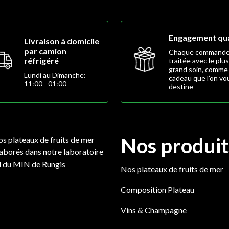
Engagement qua
Livraison à domicile
par camion
Chaque commande
réfrigéré
traitée avec le plus
grand soin, comme
Lundi au Dimanche:
cadeau que l’on vo
11:00 - 01:00
destine
Nos produit
os plateaux de fruits de mer
laborés dans notre laboratoire
d du MIN de Rungis
Nos plateaux de fruits de mer
Composition Plateau
Vins & Champagne