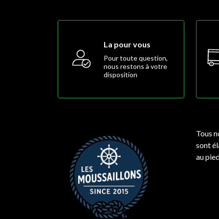
La pour vous
Pour toute question,
nous restons à votre
disposition
Tous n
sont é
au pie