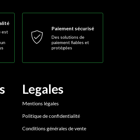
lité
Paiement sécurisé
 est
Des solutions de
 un
paiement fiables et
us
protégées
s
Legales
Mentions légales
Politique de confidentialité
Conditions générales de vente