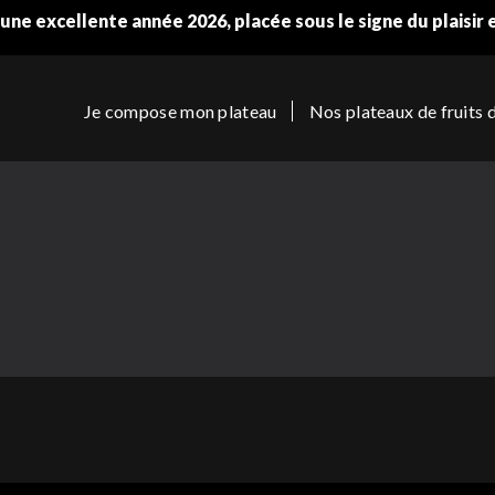
une excellente année 2026, placée sous le signe du plaisir 
Je compose mon plateau
Nos plateaux de fruits 