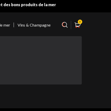
et des bons produits de la mer
0
de mer
Vins & Champagne